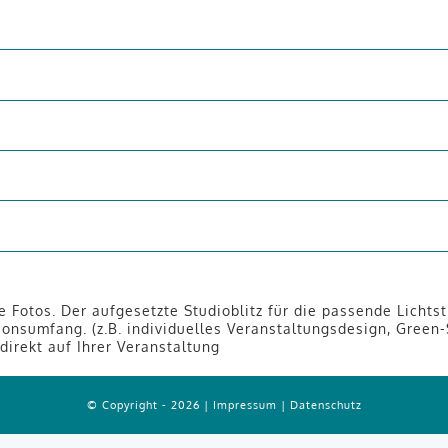
 Fotos. Der aufgesetzte Studioblitz für die passende Lichts
onsumfang. (z.B. individuelles Veranstaltungsdesign, Green-
irekt auf Ihrer Veranstaltung
© Copyright - 2026 |
Impressum
|
Datenschutz