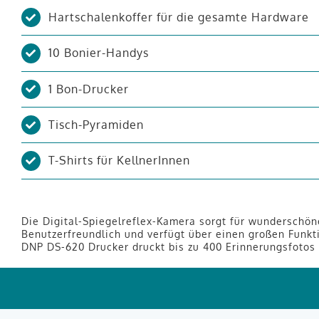
Hartschalenkoffer für die gesamte Hardware
10 Bonier-Handys
1 Bon-Drucker
Tisch-Pyramiden
T-Shirts für KellnerInnen
Die Digital-Spiegelreflex-Kamera sorgt für wunderschöne
Benutzerfreundlich und verfügt über einen großen Funkti
DNP DS-620 Drucker druckt bis zu 400 Erinnerungsfotos d