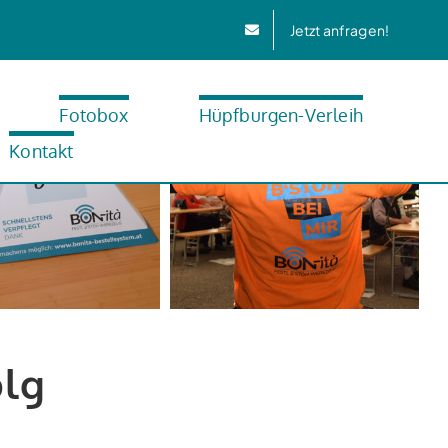
Jetzt anfragen!
Fotobox
Hüpfburgen-Verleih
Kontakt
olg